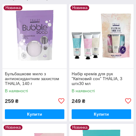
Новинка
Новинка
Бульбашкове мило з
Набір кремів для рук
антиоксидантним захистом
"Квітковий сон" THALIA, 3
THALIA, 140 г
штх30 мл
В наявності
В наявності
259
249
₴
₴
Купити
Купити
Новинка
Новинка