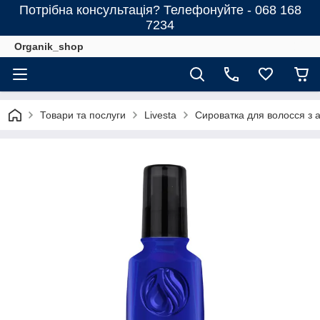
Потрібна консультація? Телефонуйте - 068 168
7234
Organik_shop
Товари та послуги
Livesta
Сироватка для волосся з 