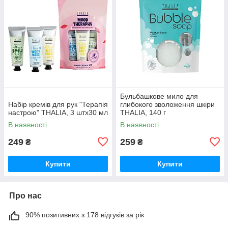
Бульбашкове мило для
Набір кремів для рук "Терапія
глибокого зволоження шкіри
настрою" THALIA, 3 штх30 мл
THALIA, 140 г
В наявності
В наявності
249
259
₴
₴
Купити
Купити
Про нас
90% позитивних з 178 відгуків за рік