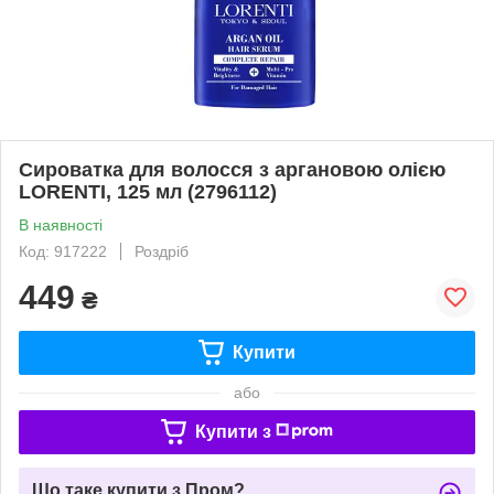
Сироватка для волосся з аргановою олією
LORENTI, 125 мл (2796112)
В наявності
Код: 917222
Роздріб
449
₴
Купити
або
Купити з
Що таке купити з Пром?