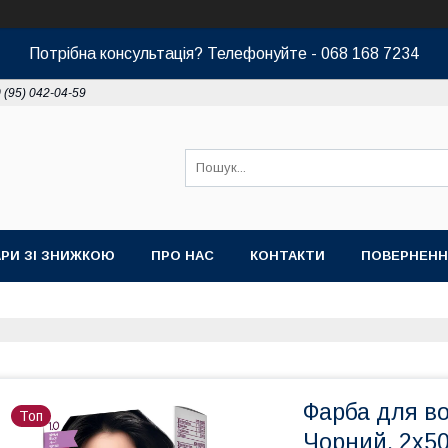
Потрібна консультація? Телефонуйте - 068 168 7234
 (95) 042-04-59
РИ ЗІ ЗНИЖКОЮ
ПРО НАС
КОНТАКТИ
ПОВЕРНЕНН
Фарба для во
Топ
Чорний, 2x5