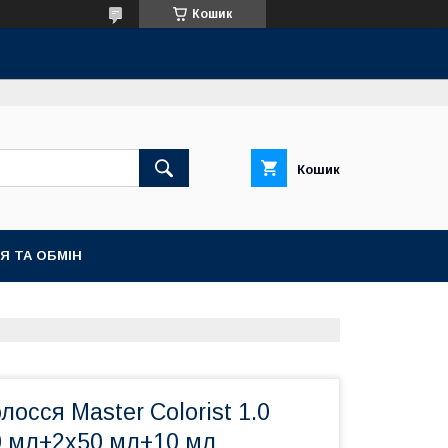
Кошик
Кошик
Я ТА ОБМІН
лосся Master Colorist 1.0
0 мл+2x50 мл+10 мл