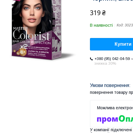
319 ₴
В наявності
Код:
3023
Купити
+380 (95) 042-04-59
знижка 30%
повернення товару п
У компанії підключені