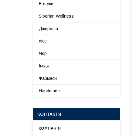
Відгуки
Siberian Wellness
Джерелія
nice
Nsp
Імідж
Фармаси
Handmade
КОНТАКТИ