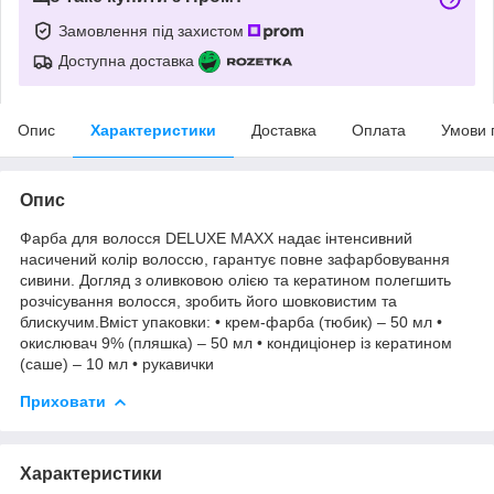
Замовлення під захистом
Доступна доставка
Опис
Характеристики
Доставка
Оплата
Умови 
Опис
Фарба для волосся DELUXE MAXX надає інтенсивний
насичений колір волоссю, гарантує повне зафарбовування
сивини. Догляд з оливковою олією та кератином полегшить
розчісування волосся, зробить його шовковистим та
блискучим.Вміст упаковки: • крем-фарба (тюбик) – 50 мл •
окислювач 9% (пляшка) – 50 мл • кондиціонер із кератином
(саше) – 10 мл • рукавички
Приховати
Характеристики