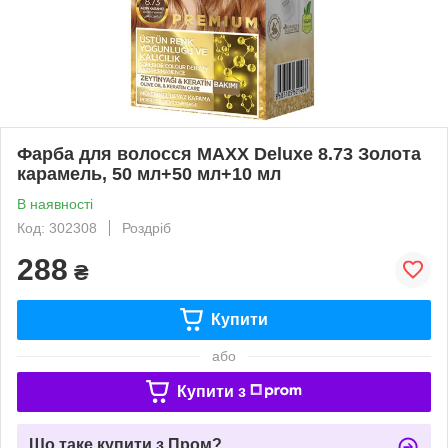
Фарба для волосся MAXX Deluxe 8.73 Золота
карамель, 50 мл+50 мл+10 мл
В наявності
Код: 302308
Роздріб
288
₴
Купити
або
Купити з
Що таке купити з Пром?