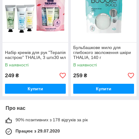
Бульбашкове мило для
Набір кремів для рук "Терапія
глибокого зволоження шкіри
настрою" THALIA, 3 штх30 мл
THALIA, 140 г
В наявності
В наявності
249
259
₴
₴
Купити
Купити
Про нас
90% позитивних з 178 відгуків за рік
Працює з 29.07.2020