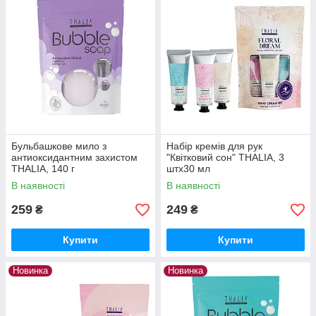
Бульбашкове мило з
Набір кремів для рук
антиоксидантним захистом
"Квітковий сон" THALIA, 3
THALIA, 140 г
штх30 мл
В наявності
В наявності
259
249
₴
₴
Купити
Купити
Новинка
Новинка