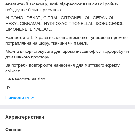
елегантний аксесуар, який підкреслює ваш смак і робить
поїздку ще більш приємною.
ALCOHOL DENAT., CITRAL, CITRONELLOL, GERANIOL,
HEXYL CINNAMAL, HYDROXYCITRONELLAL, ISOEUGENOL,
LIMONENE, LINALOOL.
Розпилюйте 1–2 рази в салоні автомобіля, уникаючи прямого
потрапляння на шкіру, тканини чи панелі.
Можна використовувати для ароматизації офісу, гардеробу чи
домашнього простору.
За потреби повторюйте нанесення для миттєвого ефекту
свіжості.
Не наносити на тіло.
]]>
Приховати
Характеристики
Основні