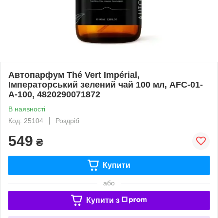
Автопарфум Thé Vert Impérial,
Імператорський зелений чай 100 мл, AFC-01-
A-100, 4820290071872
В наявності
Код: 25104
Роздріб
549
₴
Купити
або
Купити з