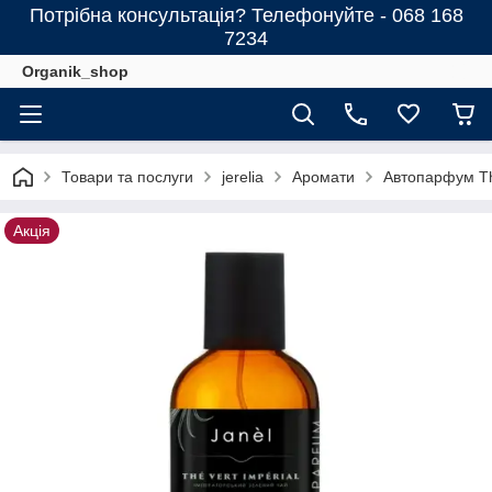
Потрібна консультація? Телефонуйте - 068 168
7234
Organik_shop
Товари та послуги
jerelia
Аромати
Автопарфум Th
Акція