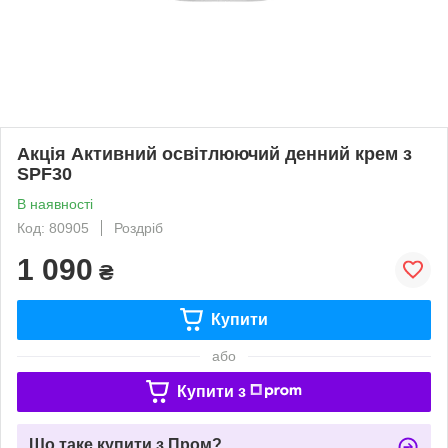
Акція Активний освітлюючий денний крем з
SPF30
В наявності
Код: 80905
Роздріб
1 090
₴
Купити
або
Купити з
Що таке купити з Пром?