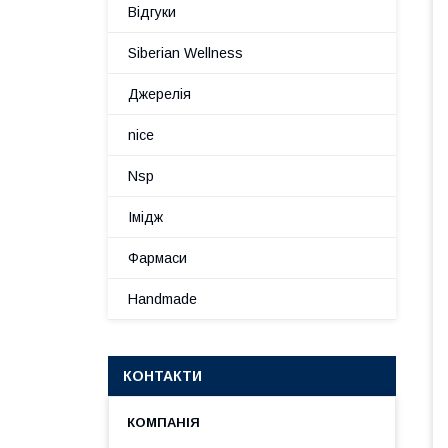
Відгуки
Siberian Wellness
Джерелія
nice
Nsp
Імідж
Фармаси
Handmade
КОНТАКТИ