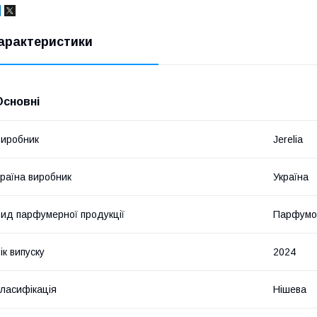
арактеристики
Основні
иробник
Jerelia
раїна виробник
Україна
ид парфумерної продукції
Парфумо
ік випуску
2024
ласифікація
Нішева