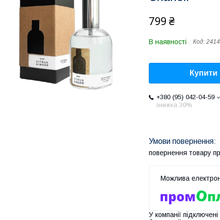
799 ₴
В наявності
Код:
2414
Купити
+380 (95) 042-04-59
знижка 30%
повернення товару п
У компанії підключені