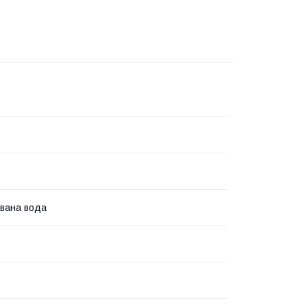
вана вода