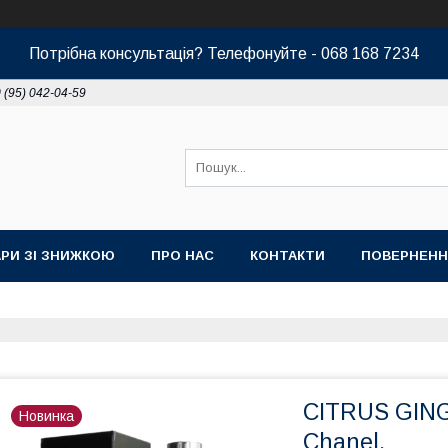
Потрібна консультація? Телефонуйте - 068 168 7234
 (95) 042-04-59
РИ ЗІ ЗНИЖКОЮ
ПРО НАС
КОНТАКТИ
ПОВЕРНЕНН
CITRUS GING
Новинка
Chanel.