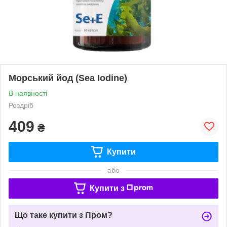
Морський йод (Sea Iodine)
В наявності
Роздріб
409
₴
Купити
або
Купити з
Що таке купити з Пром?