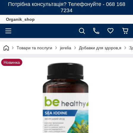
Потрібна консультація? Телефонуйте - 068 168
7234
Organik_shop
Товари та послуги
jerelia
Добавки для здоров,я
З
Новинка