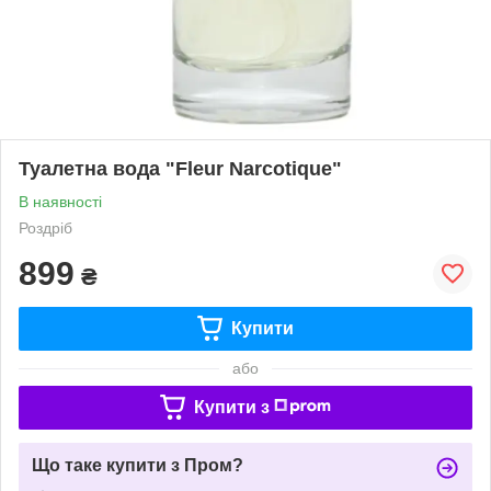
Туалетна вода "Fleur Narcotique"
В наявності
Роздріб
899
₴
Купити
або
Купити з
Що таке купити з Пром?