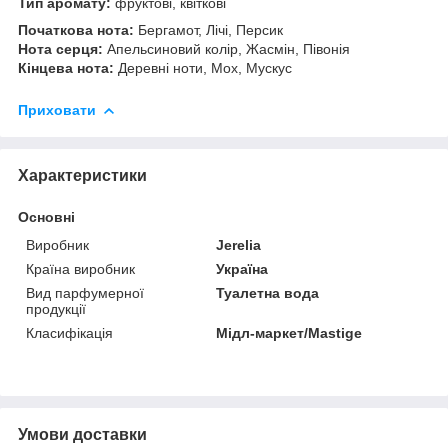
Тип аромату:
фруктові, квіткові
Початкова нота:
Бергамот, Лічі, Персик
Нота серця:
Апельсиновий колір, Жасмін, Півонія
Кінцева нота:
Деревні ноти, Мох, Мускус
Приховати
Характеристики
Основні
Виробник
Jerelia
Країна виробник
Україна
Вид парфумерної
Туалетна вода
продукції
Класифікація
Мідл-маркет/Mastige
Умови доставки