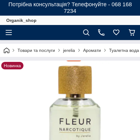
Потрібна консультація? Телефонуйте - 068 168
7234
Organik_shop
Товари та послуги
jerelia
Аромати
Туалетна вода 
Новинка