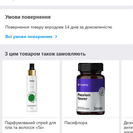
Умови повернення
Повернення товару впродовж 14 днів за домовленістю
Всі умови повернення
З цим товаром також замовляють
Парфумований спрей для
Пасифлора
Дезо
тіла та волосся «Si»
анти
алое