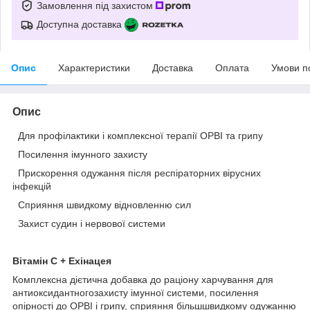
Замовлення під захистом
Доступна доставка
Опис
Характеристики
Доставка
Оплата
Умови п
Опис
Для профілактики і комплексної терапії ОРВІ та грипу
Посилення імунного захисту
Прискорення одужання після респіраторних вірусних
інфекцій
Сприяння швидкому відновленню сил
Захист судин і нервової системи
Вітамін С + Ехінацея
Комплексна дієтична добавка до раціону харчування для
антиоксидантногозахисту імунної системи, посилення
опірності до ОРВІ і грипу, сприяння більшшвидкому одужанню