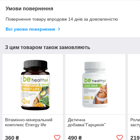
Умови повернення
Повернення товару впродовж 14 днів за домовленістю
Всі умови повернення
З цим товаром також замовляють
Вітамінно-мінеральний
Дієтична
Роли
комплекс Energy life
добавка"Гарцинія"
заст
360
490
219
₴
₴