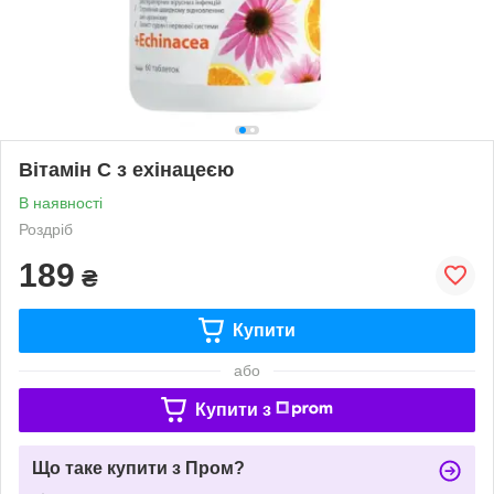
Вітамін С з ехінацеєю
В наявності
Роздріб
189
₴
Купити
або
Купити з
Що таке купити з Пром?