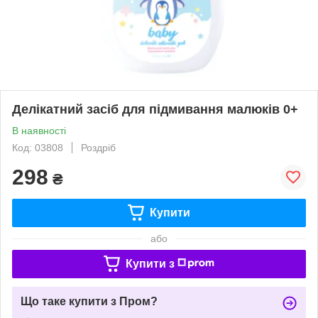
Делікатний засіб для підмивання малюків 0+
В наявності
Код: 03808
Роздріб
298
₴
Купити
або
Купити з
Що таке купити з Пром?