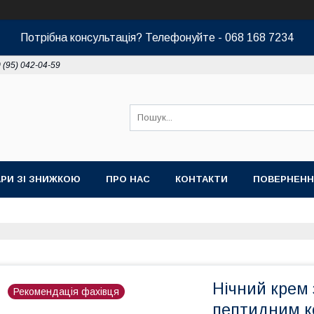
Потрібна консультація? Телефонуйте - 068 168 7234
 (95) 042-04-59
РИ ЗІ ЗНИЖКОЮ
ПРО НАС
КОНТАКТИ
ПОВЕРНЕНН
Нічний крем 
Рекомендація фахівця
пептидним к