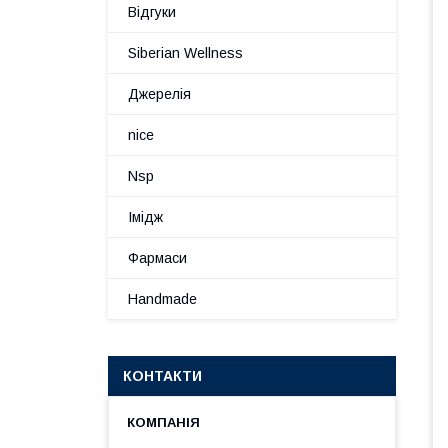
Відгуки
Siberian Wellness
Джерелія
nice
Nsp
Імідж
Фармаси
Handmade
КОНТАКТИ