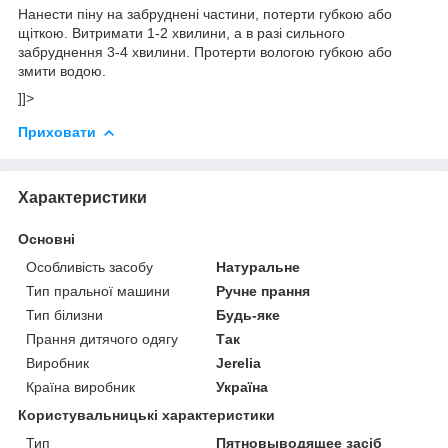
Нанести піну на забруднені частини, потерти губкою або
щіткою. Витримати 1-2 хвилини, а в разі сильного
забруднення 3-4 хвилини. Протерти вологою губкою або
змити водою.
]]>
Приховати
Характеристики
Основні
Особливість засобу
Натуральне
Тип пральної машини
Ручне прання
Тип білизни
Будь-яке
Прання дитячого одягу
Так
Виробник
Jerelia
Країна виробник
Україна
Користувальницькі характеристики
Тип
Пятновыводящее засіб