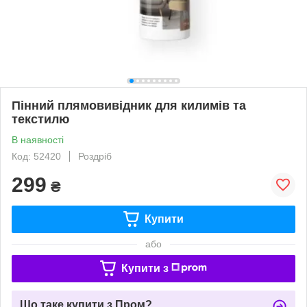
Пінний плямовивідник для килимів та
текстилю
В наявності
Код: 52420
Роздріб
299
₴
Купити
або
Купити з
Що таке купити з Пром?