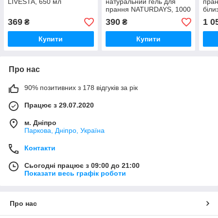
LIVESTA, 650 мл
натуральний гель для
пран
прання NATURDAYS, 1000
біли
мл
369
390
1 0
₴
₴
Купити
Купити
Про нас
90% позитивних з 178 відгуків за рік
Працює з 29.07.2020
м. Дніпро
Паркова, Дніпро, Україна
Контакти
Сьогодні працює з 09:00 до 21:00
Показати весь графік роботи
Про нас