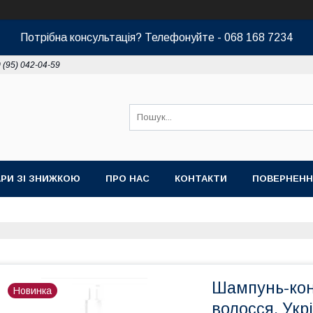
Потрібна консультація? Телефонуйте - 068 168 7234
 (95) 042-04-59
РИ ЗІ ЗНИЖКОЮ
ПРО НАС
КОНТАКТИ
ПОВЕРНЕНН
Шампунь-кон
Новинка
волосся. Ук