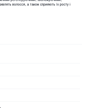
лять волосся, а також сприяють їх росту і
а