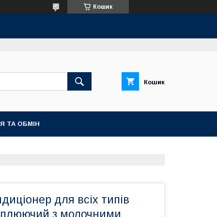
Кошик
Кошик
Я ТА ОБМІН
диціонер для всіх типів
ріплюючий з молочними