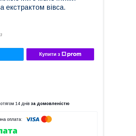
а екстрактом вівса.
3
Купити з
ротягом 14 днів
за домовленістю