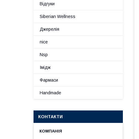
Відгуки
Siberian Wellness
Джерелія
nice
Nsp
Імідж
Фармаси
Handmade
КОНТАКТИ