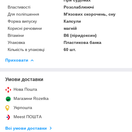
Властивості
Розслаблюючі
Для поліпшення
М'язових скорочень, сну
Форма випуску
Капсули
Корисні речовини
магній
Вітаміни
В6 (піридоксин)
Упаковка
Пластикова банка
Кількість в упаковці
60 шт.
Приховати
Умови доставки
Нова Пошта
Магазини Rozetka
Укрпошта
Meest ПОШТА
Всі умови доставки