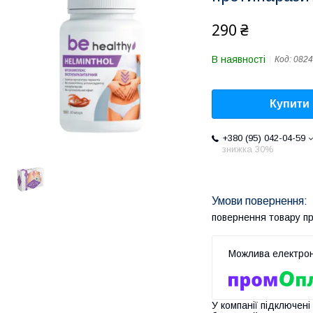
290 ₴
В наявності
Код:
0824
Купити
+380 (95) 042-04-59
знижка 30%
повернення товару п
У компанії підключені