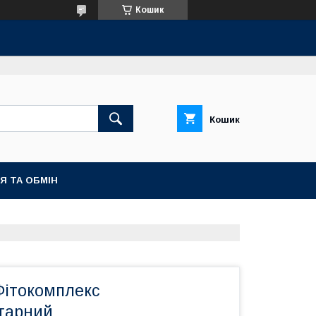
Кошик
Кошик
Я ТА ОБМІН
Фітокомплекс
тарний