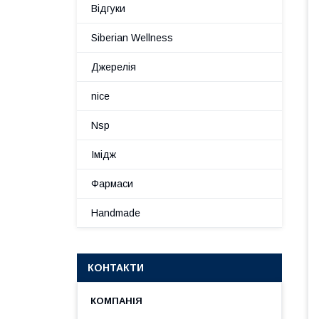
Відгуки
Siberian Wellness
Джерелія
nice
Nsp
Імідж
Фармаси
Handmade
КОНТАКТИ