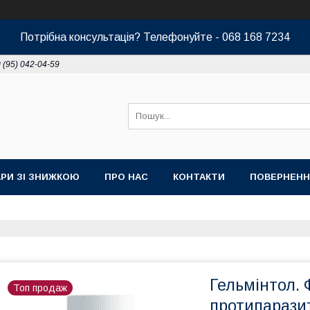
Потрібна консультація? Телефонуйте - 068 168 7234
 (95) 042-04-59
РИ ЗІ ЗНИЖКОЮ
ПРО НАС
КОНТАКТИ
ПОВЕРНЕНН
Гельмінтол. 
Топ продаж
протипарази