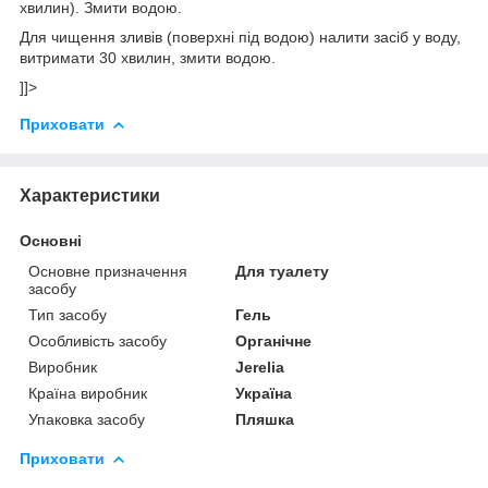
хвилин). Змити водою.
Для чищення зливів (поверхні під водою) налити засіб у воду,
витримати 30 хвилин, змити водою.
]]>
Приховати
Характеристики
Основні
Основне призначення
Для туалету
засобу
Тип засобу
Гель
Особливість засобу
Органічне
Виробник
Jerelia
Країна виробник
Україна
Упаковка засобу
Пляшка
Приховати