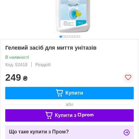
Гелевий засіб для миття унітазів
В наявності
Код: 52418
Роздріб
249
₴
Купити
або
Купити з
Що таке купити з Пром?