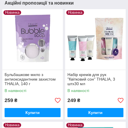
Акційні пропозиції та новинки
Новинка
Новинка
Бульбашкове мило з
Набір кремів для рук
антиоксидантним захистом
"Квітковий сон" THALIA, 3
THALIA, 140 г
штх30 мл
В наявності
В наявності
259
249
₴
₴
Купити
Купити
Новинка
Новинка