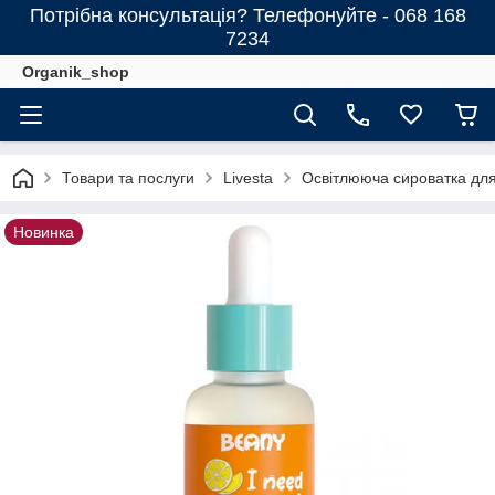
Потрібна консультація? Телефонуйте - 068 168
7234
Organik_shop
Товари та послуги
Livesta
Освітлююча сироватка для
Новинка