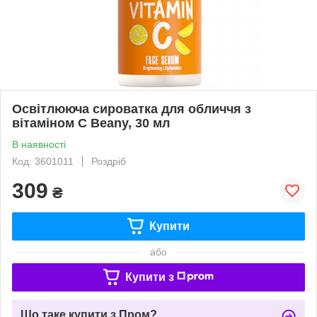
Освітлююча сироватка для обличчя з
вітаміном С Beany, 30 мл
В наявності
Код: 3601011
Роздріб
309
₴
Купити
або
Купити з
Що таке купити з Пром?