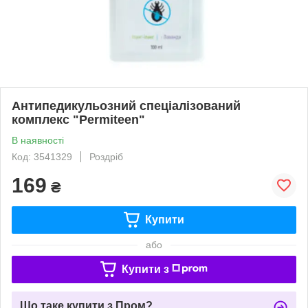
Антипедикульозний спеціалізований
комплекс "Permiteen"
В наявності
Код: 3541329
Роздріб
169
₴
Купити
або
Купити з
Що таке купити з Пром?