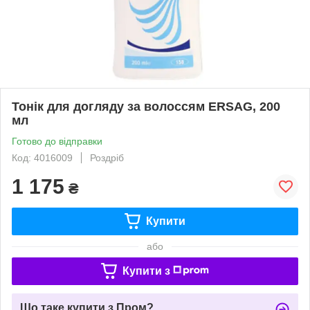
Тонік для догляду за волоссям ERSAG, 200
мл
Готово до відправки
Код: 4016009
Роздріб
1 175
₴
Купити
або
Купити з
Що таке купити з Пром?