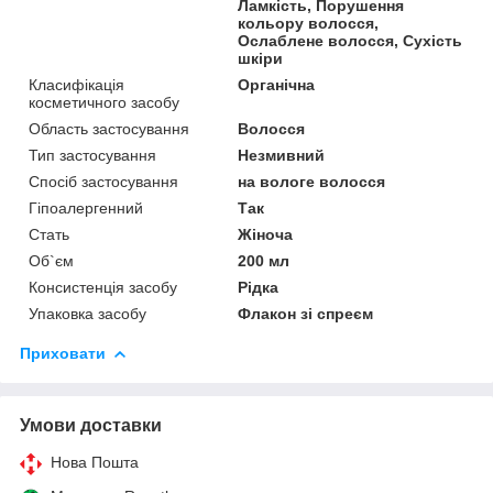
Ламкість, Порушення
кольору волосся,
Ослаблене волосся, Сухість
шкіри
Класифікація
Органічна
косметичного засобу
Область застосування
Волосся
Тип застосування
Незмивний
Спосіб застосування
на вологе волосся
Гіпоалергенний
Так
Стать
Жіноча
Об`єм
200 мл
Консистенція засобу
Рідка
Упаковка засобу
Флакон зі спреєм
Приховати
Умови доставки
Нова Пошта