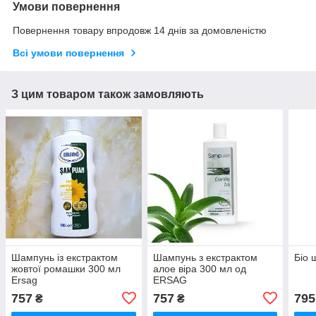
Умови повернення
Повернення товару впродовж 14 днів за домовленістю
Всі умови повернення
З цим товаром також замовляють
Шампунь із екстрактом
Шампунь з екстрактом
Біо 
жовтої ромашки 300 мл
алое віра 300 мл од
Ersag
ERSAG
757
757
795
₴
₴