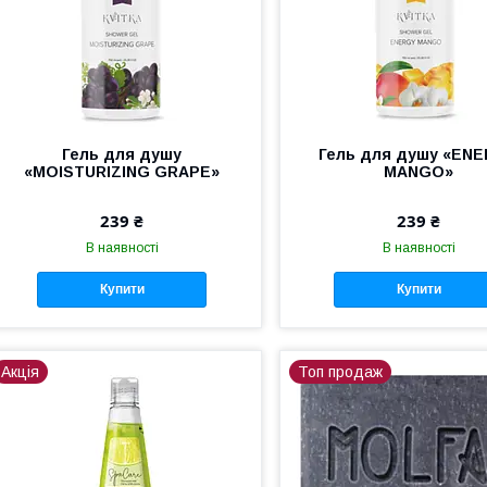
Гель для душу
Гель для душу «EN
«MOISTURIZING GRAPE»
MANGO»
239 ₴
239 ₴
В наявності
В наявності
Купити
Купити
Акція
Топ продаж