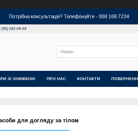
Потрібна консультація? Телефонуйте - 068 168 7234
 (95) 042-04-59
РИ ЗІ ЗНИЖКОЮ
ПРО НАС
КОНТАКТИ
ПОВЕРНЕНН
асоби для догляду за тілом