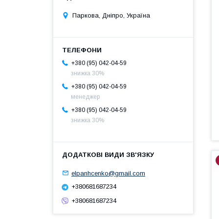
Паркова, Дніпро, Україна
+380 (95) 042-04-59
знижка 30%
+380 (95) 042-04-59
менеджер
+380 (95) 042-04-59
знижка 30%
elpanhcenko@gmail.com
+380681687234
+380681687234