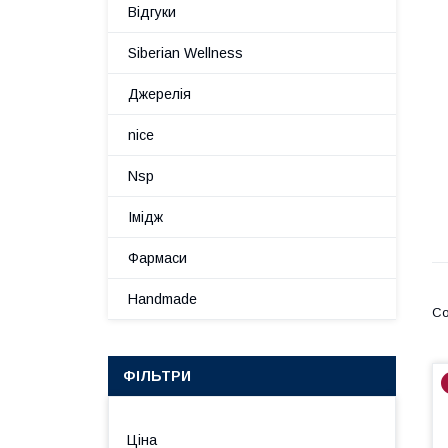
Відгуки
Siberian Wellness
Джерелія
nice
Nsp
Імідж
Фармаси
Handmade
ФІЛЬТРИ
Ціна