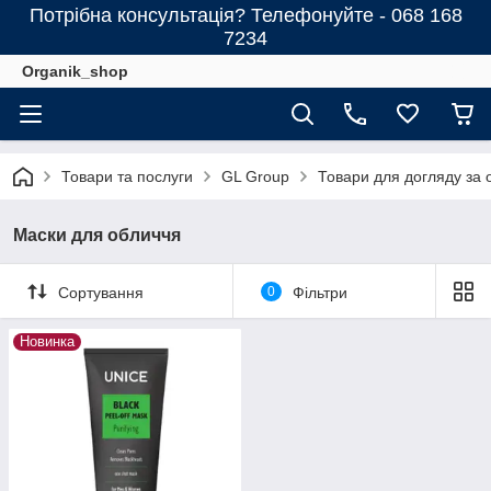
Потрібна консультація? Телефонуйте - 068 168
7234
Organik_shop
Товари та послуги
GL Group
Товари для догляду за
Маски для обличчя
Сортування
0
Фільтри
Новинка